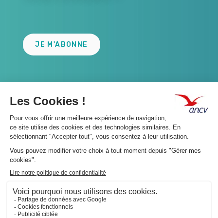
Lien
JE M'ABONNE
A propos 👇
Suivez-nous 👇
Infos légales 👇