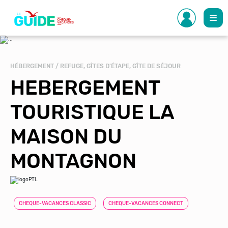
Aller
au
contenu
principal
HÉBERGEMENT / REFUGE, GÎTES D'ÉTAPE, GÎTE DE SÉJOUR
HEBERGEMENT
TOURISTIQUE LA
MAISON DU
MONTAGNON
CHEQUE-VACANCES CLASSIC
CHEQUE-VACANCES CONNECT