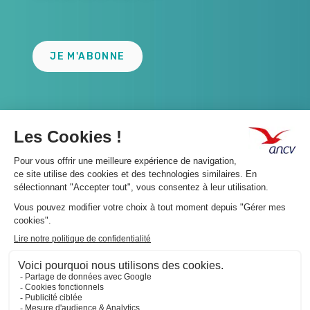
Lien
JE M'ABONNE
A propos 👇
Suivez-nous 👇
Infos légales 👇