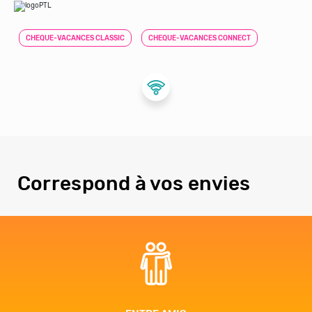
CHEQUE-VACANCES CLASSIC
CHEQUE-VACANCES CONNECT
Correspond à vos envies