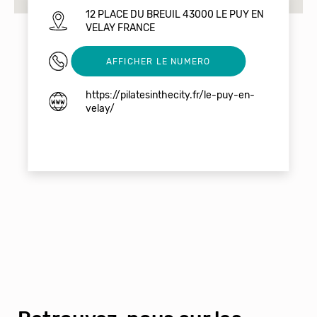
12 PLACE DU BREUIL 43000 LE PUY EN
VELAY FRANCE
04 71 02 08 85
AFFICHER LE NUMERO
https://pilatesinthecity.fr/le-puy-en-
velay/