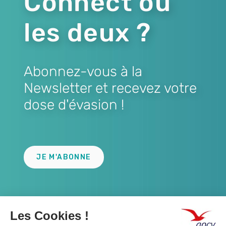
Connect ou
les deux ?
Abonnez-vous à la
Newsletter et recevez votre
dose d'évasion !
Lien
JE M'ABONNE