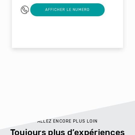
0618940160
AFFICHER LE NUMERO
ALLEZ ENCORE PLUS LOIN
Toujours plus d’expériences