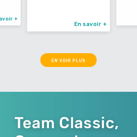
avoir +
En savoir +
EN VOIR PLUS
Team Classic,