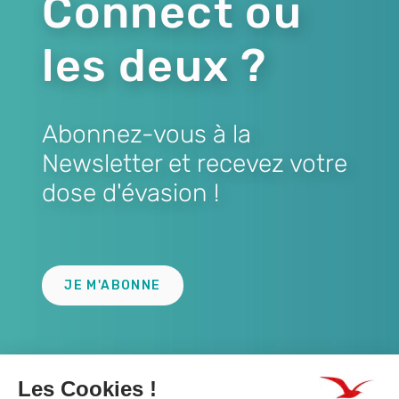
Connect ou
les deux ?
Abonnez-vous à la
Newsletter et recevez votre
dose d'évasion !
Lien
JE M'ABONNE