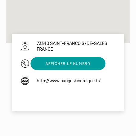
73340 SAINT-FRANCOIS-DE-SALES
FRANCE
0607594007
AFFICHER LE NUMERO
http://www.baugeskinordique.fr/