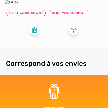
CHEQUE-VACANCES CLASSIC
CHEQUE-VACANCES CONNECT
Correspond à vos envies