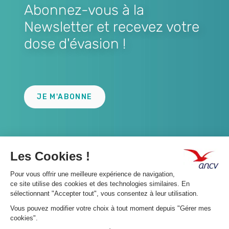
Abonnez-vous à la
Newsletter et recevez votre
dose d'évasion !
Lien
JE M'ABONNE
A propos 👇