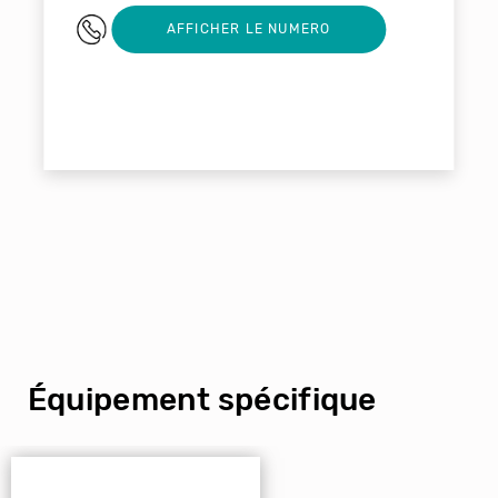
0492452958
AFFICHER LE NUMERO
Équipement spécifique