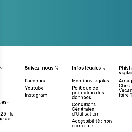
👇
Suivez-nous 👇
Infos légales 👇
Phish
vigila
Facebook
Mentions légales
Arnaq
Chèq
Youtube
Politique de
Vacan
protection des
Instagram
faire 
données
ues-
Conditions
Générales
25 : le
d'Utilisation
e de
Accessibilité : non
conforme