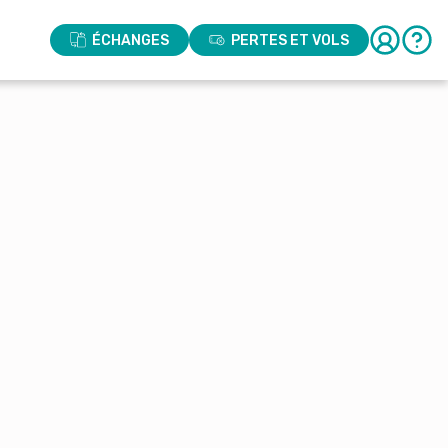
ÉCHANGES
PERTES ET VOLS