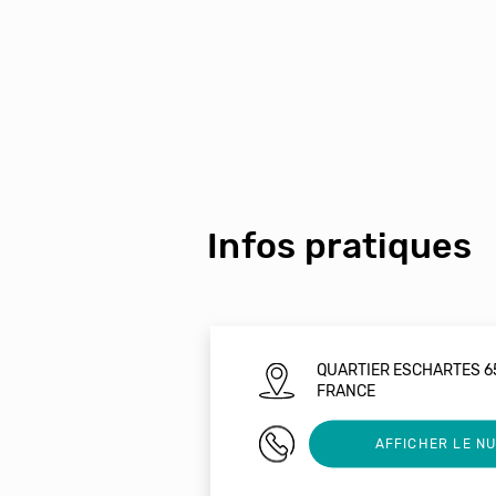
Infos pratiques
QUARTIER ESCHARTES 6
FRANCE
0644118572
AFFICHER LE N