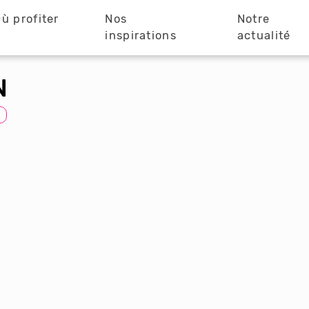
ù profiter
Nos
Notre
?
inspirations
actualité
N