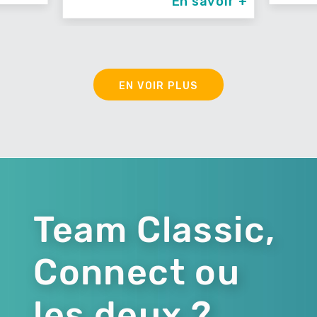
En savoir +
EN VOIR PLUS
Team Classic,
Connect ou
les deux ?