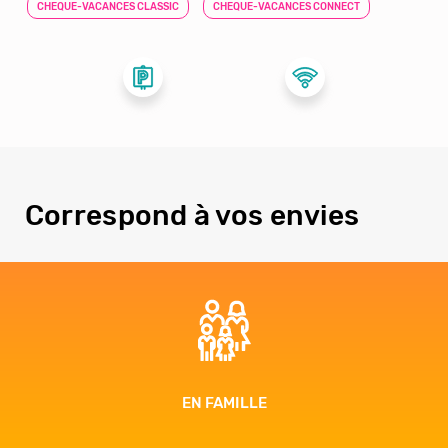
CHEQUE-VACANCES CLASSIC
CHEQUE-VACANCES CONNECT
Correspond à vos envies
AVENTURE