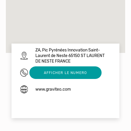
ZA, Pic Pyrénées Innovation Saint-
Laurent de Neste 65150 ST LAURENT
DE NESTE FRANCE
0562501606
AFFICHER LE NUMERO
www.graviteo.com