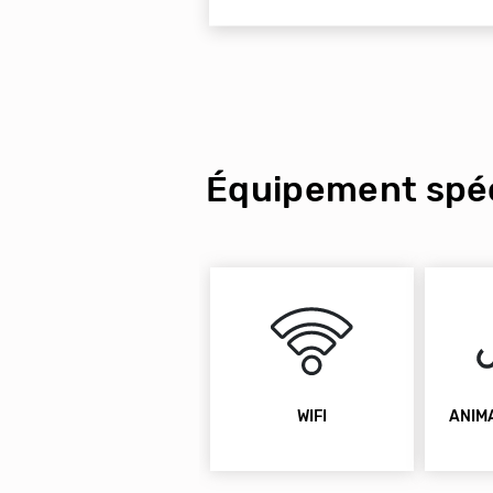
Équipement spéc
WIFI
ANIM