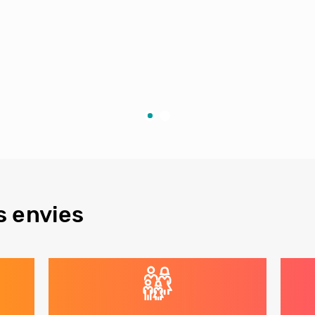
s envies