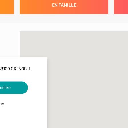
EN FAMILLE
 38100 GRENOBLE
UMERO
ue