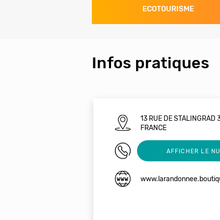
ECOTOURISME
Infos pratiques
13 RUE DE STALINGRAD
FRANCE
04 76 86 40 28
AFFICHER LE N
www.larandonnee.boutiq