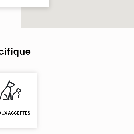
ifique
AUX ACCEPTÉS