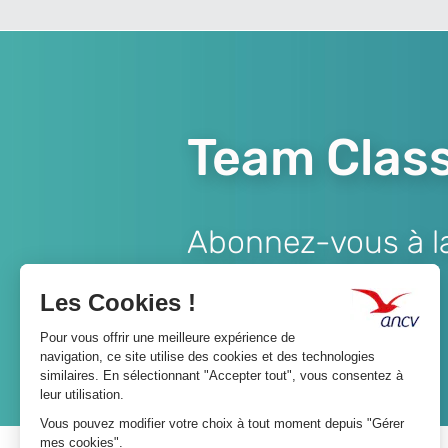
Team Class
Abonnez-vous à la 
Lien
JE M'ABONNE