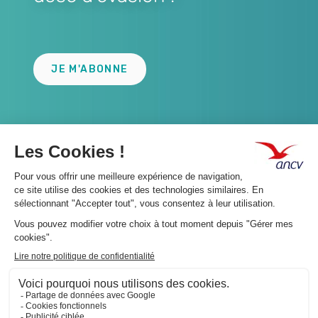
Lien
JE M'ABONNE
A propos 👇
Suivez-nous 👇
Infos légales 👇