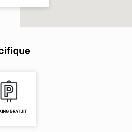
ifique
KING GRATUIT