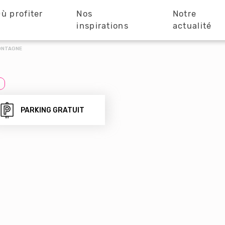
ù profiter
Nos
Notre
?
inspirations
actualité
MONTAGNE
PARKING GRATUIT