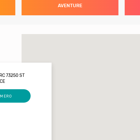
AVENTURE
RC 73250 ST
NCE
UMERO