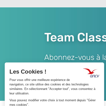
Team Class
Abonnez-vous à la 
Lien
JE M'ABONNE