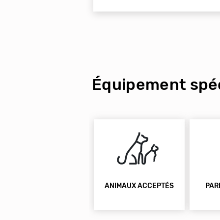
Équipement spéc
ANIMAUX ACCEPTÉS
PAR