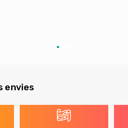
s envies