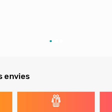
s envies