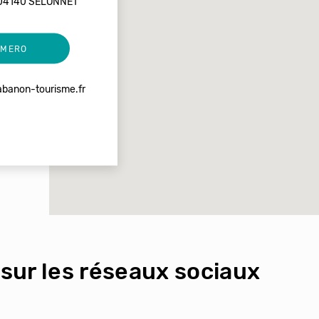
04140 SELONNET
UMERO
abanon-tourisme.fr
sur les réseaux sociaux