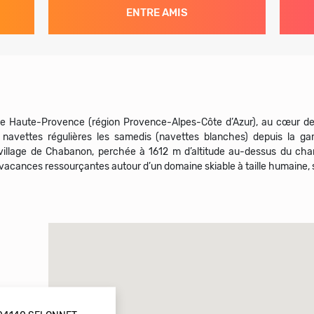
ENTRE AMIS
e Haute-Provence (région Provence-Alpes-Côte d’Azur), au cœur de 
 navettes régulières les samedis (navettes blanches) depuis la g
n-village de Chabanon, perchée à 1612 m d’altitude au-dessus du c
vacances ressourçantes autour d’un domaine skiable à taille humaine, 