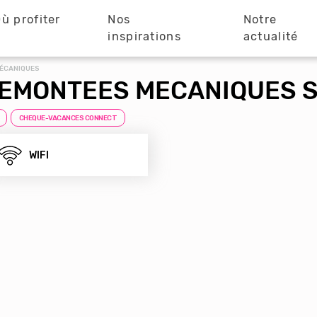
ù profiter
Nos
Notre
?
inspirations
actualité
MÉCANIQUES
EMONTEES MECANIQUES S.
CHEQUE-VACANCES CONNECT
WIFI