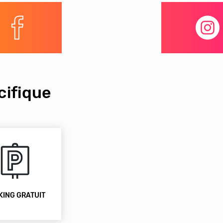
ifique
KING GRATUIT