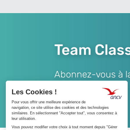
Team Class
Abonnez-vous à la 
Lien
JE M'ABONNE