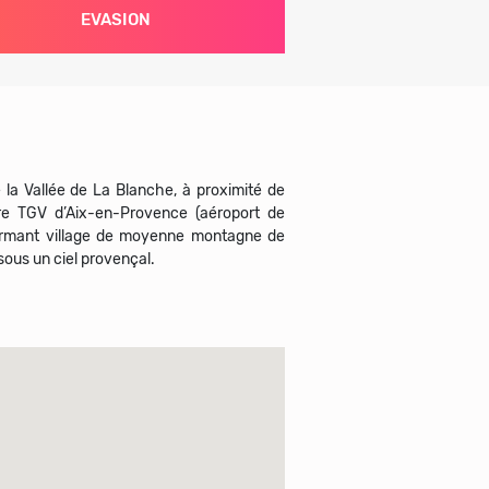
EVASION
la Vallée de La Blanche, à proximité de
are TGV d’Aix-en-Provence (aéroport de
harmant village de moyenne montagne de
sous un ciel provençal.