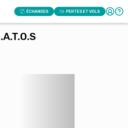
ÉCHANGES
PERTES ET VOLS
A.T.O.S