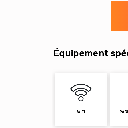
Équipement spéc
WIFI
PAR