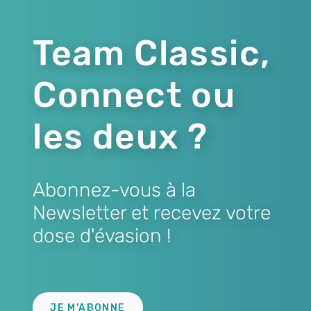
Team Classic,
Connect ou
les deux ?
Abonnez-vous à la
Newsletter et recevez votre
dose d'évasion !
Lien
JE M'ABONNE