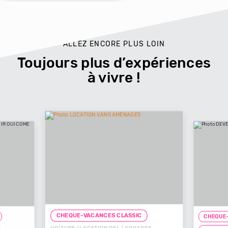
ALLEZ ENCORE PLUS LOIN
Toujours plus d’expériences
à vivre !
CHEQUE-VACANCES CLASSIC
CHEQUE-