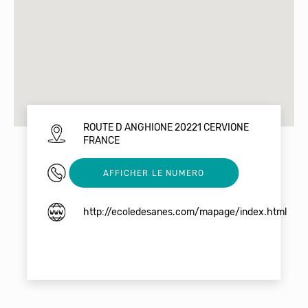
ROUTE D ANGHIONE 20221 CERVIONE
FRANCE
06 17 94 95 60
AFFICHER LE NUMERO
http://ecoledesanes.com/mapage/index.html