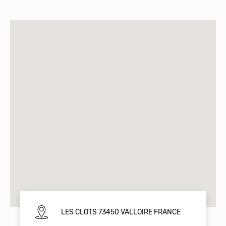
LES CLOTS 73450 VALLOIRE FRANCE