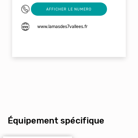
06 26 23 83 24
AFFICHER LE NUMERO
www.lamasdes7vallees.fr
Équipement spécifique