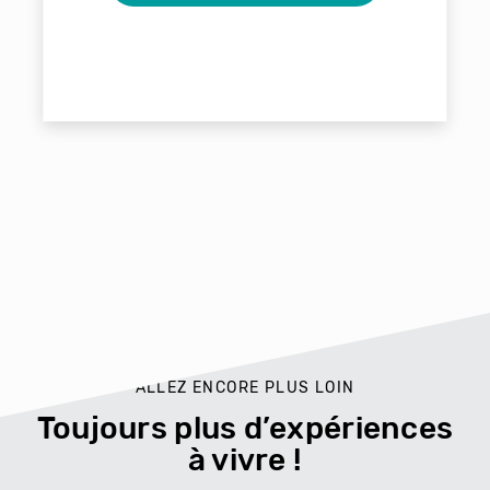
ALLEZ ENCORE PLUS LOIN
Toujours plus d’expériences
à vivre !