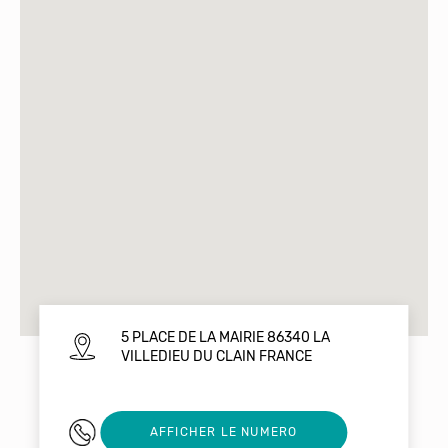
5 PLACE DE LA MAIRIE 86340 LA
VILLEDIEU DU CLAIN FRANCE
0549450341
AFFICHER LE NUMERO