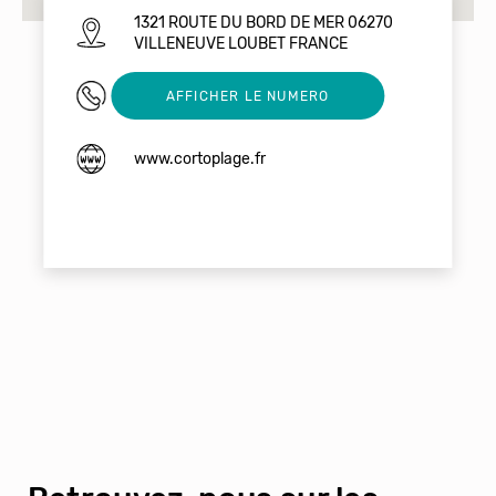
1321 ROUTE DU BORD DE MER 06270
VILLENEUVE LOUBET FRANCE
0608777458
AFFICHER LE NUMERO
www.cortoplage.fr