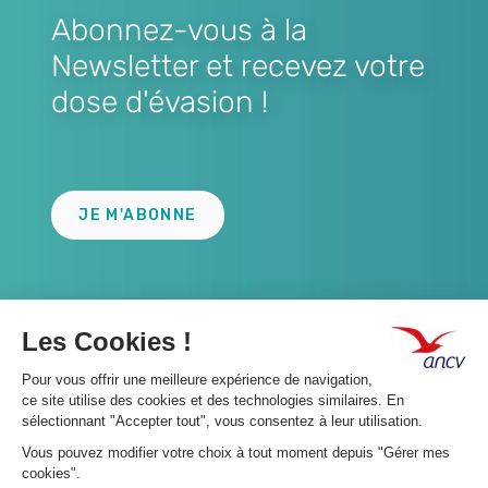
Abonnez-vous à la
Newsletter et recevez votre
dose d'évasion !
Lien
JE M'ABONNE
A propos 👇