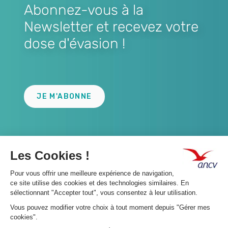
Abonnez-vous à la
Newsletter et recevez votre
dose d'évasion !
Lien
JE M'ABONNE
A propos 👇