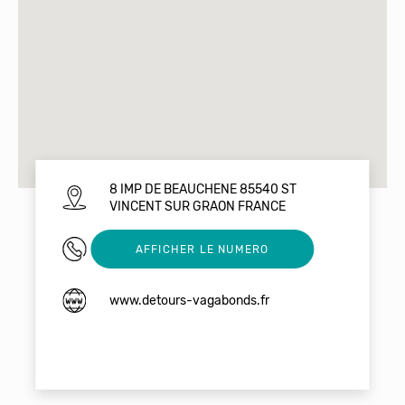
8 IMP DE BEAUCHENE 85540 ST
VINCENT SUR GRAON FRANCE
0615673264
AFFICHER LE NUMERO
www.detours-vagabonds.fr