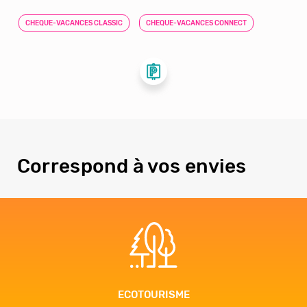
CHEQUE-VACANCES CLASSIC
CHEQUE-VACANCES CONNECT
Correspond à vos envies
ECOTOURISME