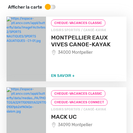
Afficher la carte
CHEQUE-VACANCES CLASSIC
LOISIRS SPORTIFS / CANOË-KAYAK
MONTPELLIER EAUX
VIVES CANOE-KAYAK
34000 Montpellier
EN SAVOIR +
CHEQUE-VACANCES CLASSIC
CHEQUE-VACANCES CONNECT
LOISIRS SPORTIFS / CANOË-KAYAK
MACK UC
34090 Montpellier