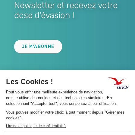
Newsletter et recevez votre
dose d'évasion !
Lien
JE M'ABONNE
A propos 👇