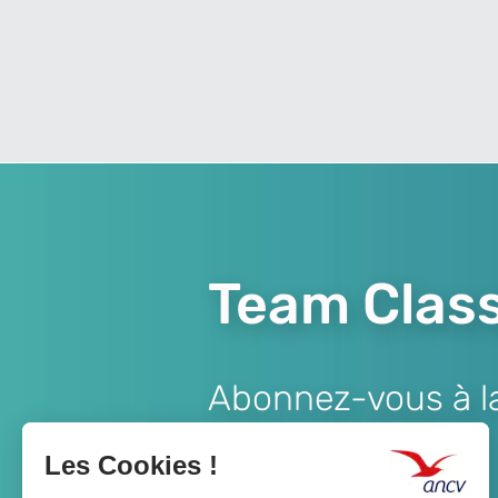
Team Class
Abonnez-vous à la 
Lien
JE M'ABONNE