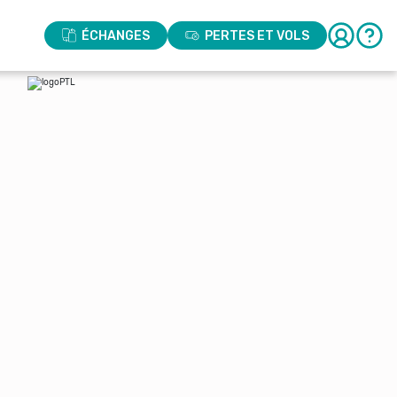
ÉCHANGES
PERTES ET VOLS