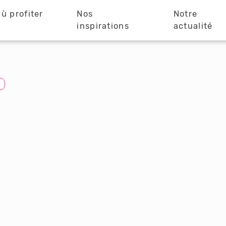
ù profiter
Nos
Notre
?
inspirations
actualité