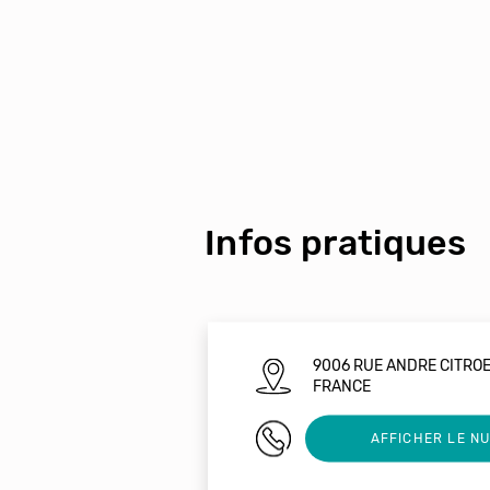
Infos pratiques
9006 RUE ANDRE CITRO
FRANCE
0601768122
AFFICHER LE N