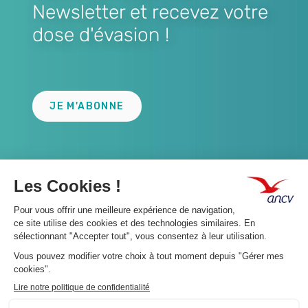
Newsletter et recevez votre
dose d'évasion !
Lien
JE M'ABONNE
A propos 👇