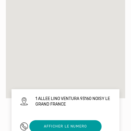
1 ALLEE LINO VENTURA 93160 NOISY LE
GRAND FRANCE
0616913667
AFFICHER LE NUMERO