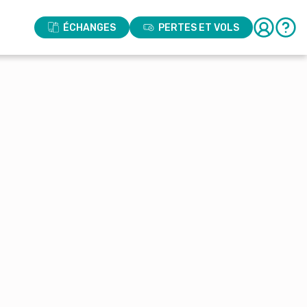
ÉCHANGES
PERTES ET VOLS