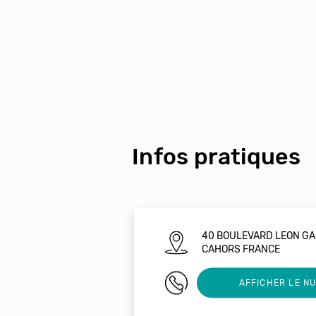
Infos pratiques
40 BOULEVARD LEON G
CAHORS FRANCE
0565350304
AFFICHER LE N