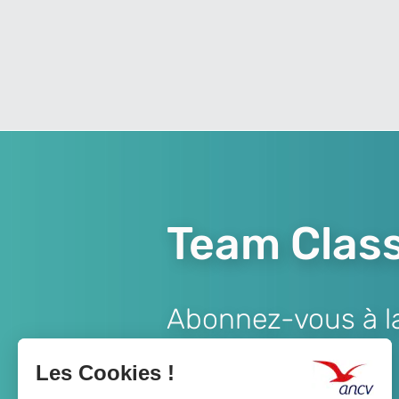
Team Class
Abonnez-vous à la 
Lien
JE M'ABONNE