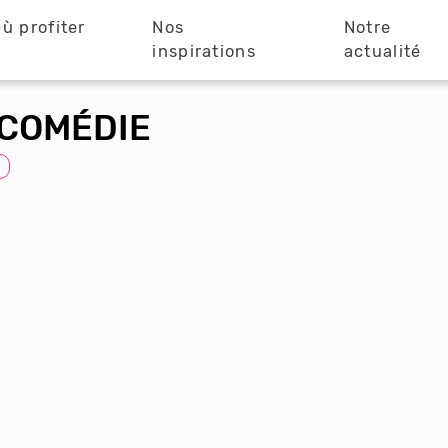
ù profiter
Nos
Notre
?
inspirations
actualité
 COMÉDIE