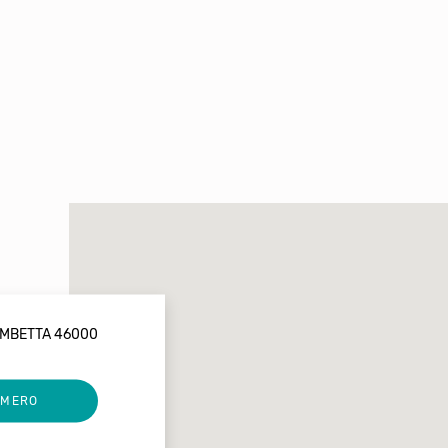
AMBETTA 46000
UMERO