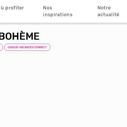
ù profiter
Nos
Notre
?
inspirations
actualité
 BOHÈME
CHEQUE-VACANCES CONNECT