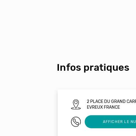
Infos pratiques
2 PLACE DU GRAND CAR
EVREUX FRANCE
0232330497
AFFICHER LE N