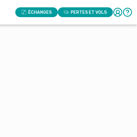
ÉCHANGES
PERTES ET VOLS