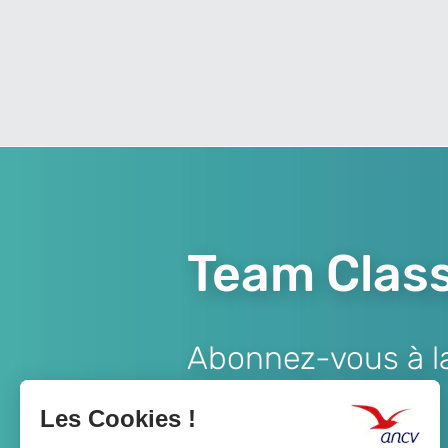
Team Class
Abonnez-vous à la 
Lien
JE M'ABONNE