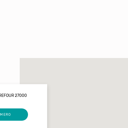
REFOUR 27000
UMERO