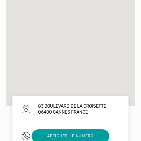
83 BOULEVARD DE LA CROISETTE
06400 CANNES FRANCE
0493431211
AFFICHER LE NUMERO