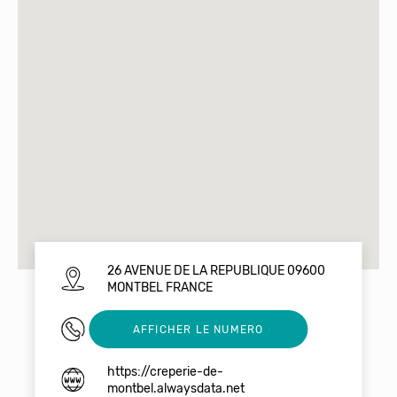
26 AVENUE DE LA REPUBLIQUE 09600
MONTBEL FRANCE
0608772876
AFFICHER LE NUMERO
https://creperie-de-
montbel.alwaysdata.net