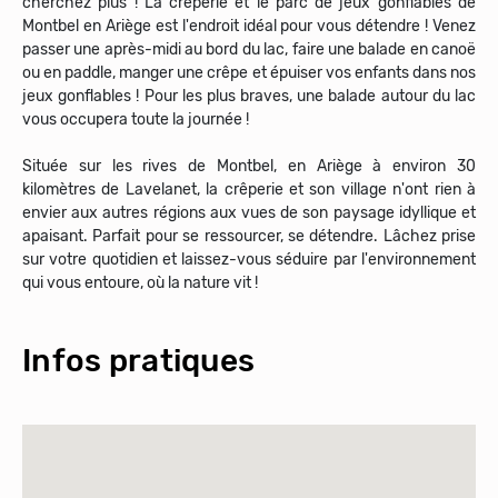
cherchez plus ! La crêperie et le parc de jeux gonflables de
Montbel en Ariège est l'endroit idéal pour vous détendre ! Venez
passer une après-midi au bord du lac, faire une balade en canoë
ou en paddle, manger une crêpe et épuiser vos enfants dans nos
jeux gonflables ! Pour les plus braves, une balade autour du lac
vous occupera toute la journée !
Située sur les rives de Montbel, en Ariège à environ 30
kilomètres de Lavelanet, la crêperie et son village n'ont rien à
envier aux autres régions aux vues de son paysage idyllique et
apaisant. Parfait pour se ressourcer, se détendre. Lâchez prise
sur votre quotidien et laissez-vous séduire par l'environnement
qui vous entoure, où la nature vit !
Infos pratiques