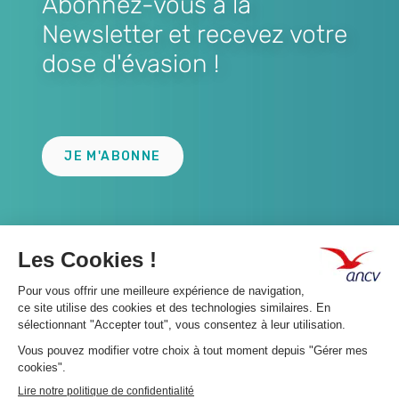
Abonnez-vous à la
Newsletter et recevez votre
dose d'évasion !
Lien
JE M'ABONNE
A propos 👇