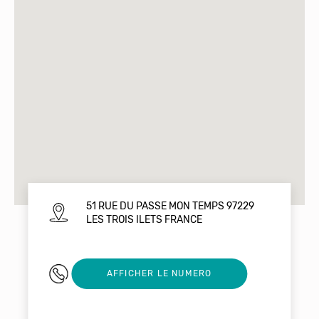
51 RUE DU PASSE MON TEMPS 97229
LES TROIS ILETS FRANCE
0596672321
AFFICHER LE NUMERO