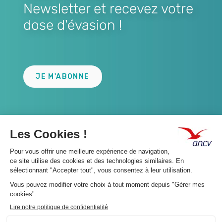
Newsletter et recevez votre
dose d'évasion !
Lien
JE M'ABONNE
A propos 👇