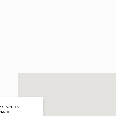
chau 26170 ST
RANCE