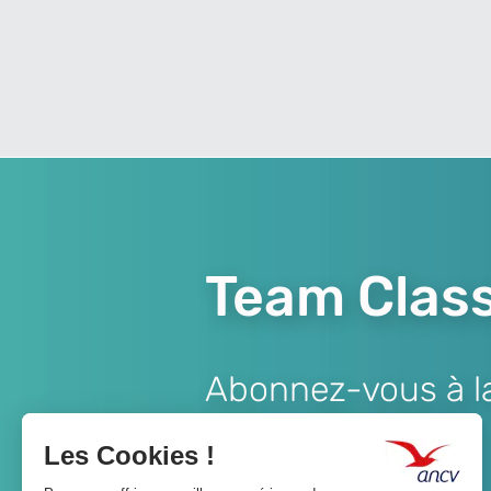
Team Class
Abonnez-vous à la 
Lien
JE M'ABONNE