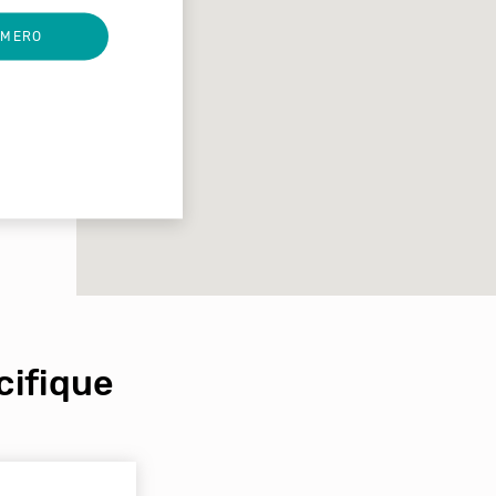
UMERO
ifique