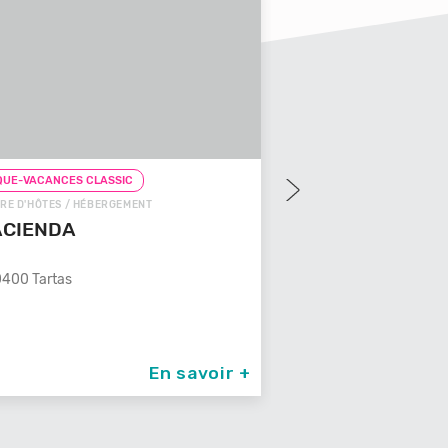
UE-VACANCES CLASSIC
CHEQUE-VACANCES CLAS
RE D'HÔTES / HÉBERGEMENT
CHEQUE-VACANCES CON
ACIENDA
GÎTE / HÉBERGEMENT
LES 3 CLEFS DE
400 Tartas
Un Véritable temple de dou
son spa
87260 St Jean Ligou
En savoir +