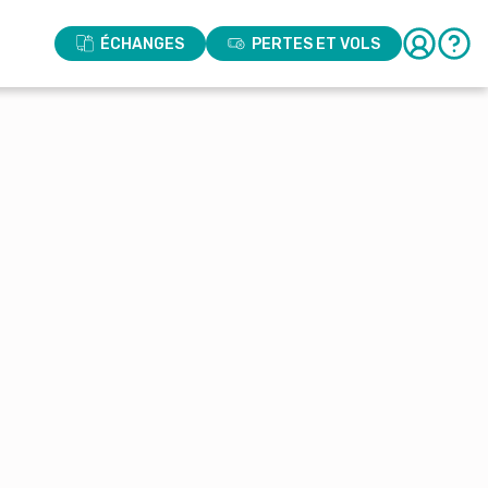
ÉCHANGES
PERTES ET VOLS