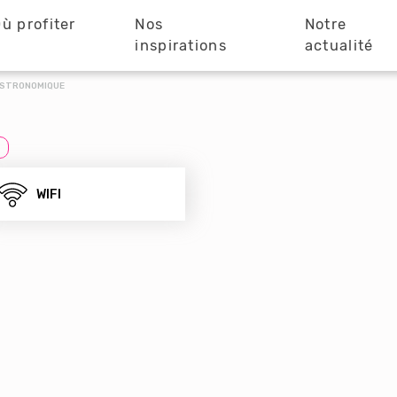
ù profiter
Nos
Notre
?
inspirations
actualité
ASTRONOMIQUE
E
WIFI