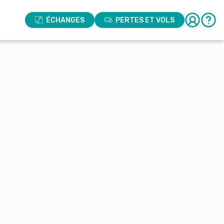
ÉCHANGES
PERTES ET VOLS