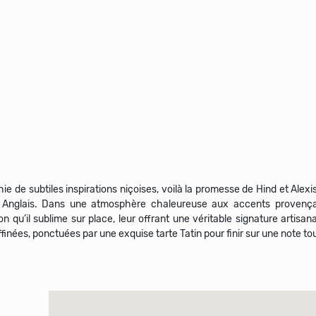
ie de subtiles inspirations niçoises, voilà la promesse de Hind et Alex
 Anglais. Dans une atmosphère chaleureuse aux accents provençaux
on qu’il sublime sur place, leur offrant une véritable signature artisana
finées, ponctuées par une exquise tarte Tatin pour finir sur une note to