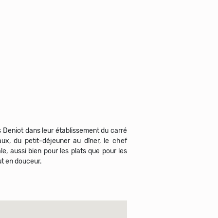
is Deniot dans leur établissement du carré
, du petit-déjeuner au dîner, le chef
le, aussi bien pour les plats que pour les
ut en douceur.