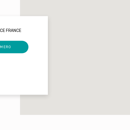
ICE FRANCE
UMERO