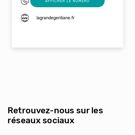
0555661574
AFFICHER LE NUMERO
lagrandegentiane.fr
Retrouvez-nous sur les
réseaux sociaux