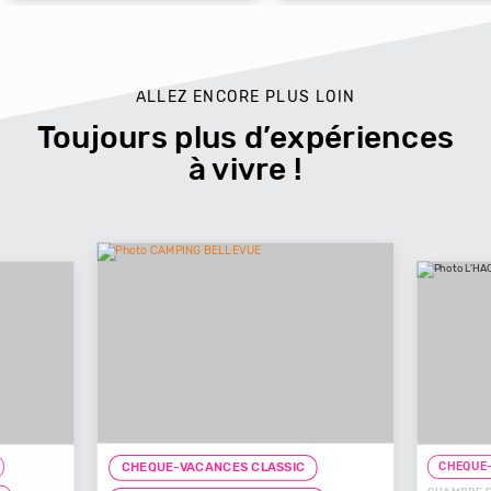
ALLEZ ENCORE PLUS LOIN
Toujours plus d’expériences
à vivre !
CHEQUE-
CHEQUE-VACANCES CLASSIC