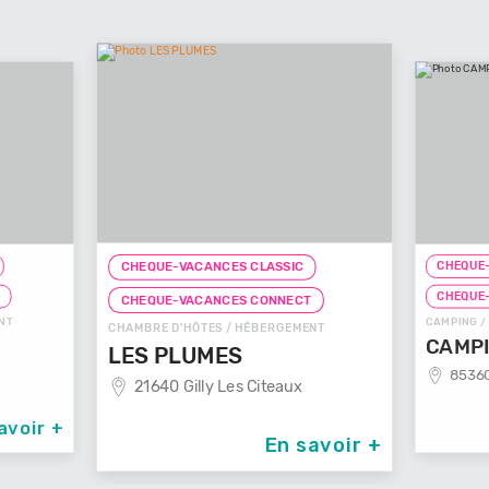
CHEQUE-VACANCES 
CHEQUE-VACANCES CLASSIC
CHEQUE-VACANCES
CHEQUE-VACANCES CONNECT
CAMPING / HÉBERGEM
CHAMBRE D'HÔTES / HÉBERGEMENT
CAMPING BE
LES PLUMES
85360 La Tranc
21640 Gilly Les Citeaux
En savoir +