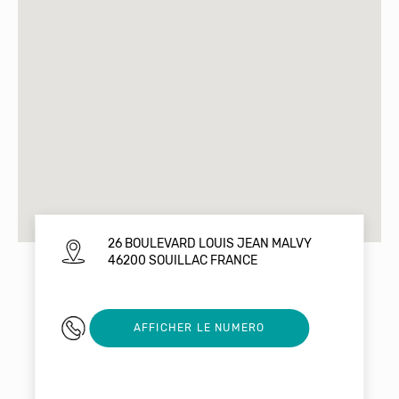
26 BOULEVARD LOUIS JEAN MALVY
46200 SOUILLAC FRANCE
0565411467
AFFICHER LE NUMERO