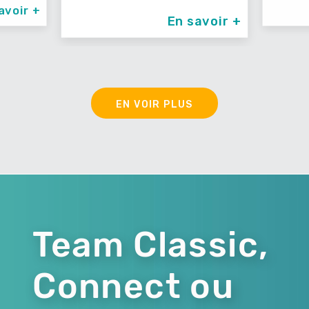
En savoir +
En savoir +
EN VOIR PLUS
Team Classic,
Connect ou