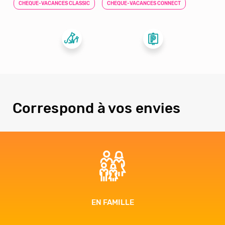
CHEQUE-VACANCES CLASSIC
CHEQUE-VACANCES CONNECT
Correspond à vos envies
ENTRE AMIS