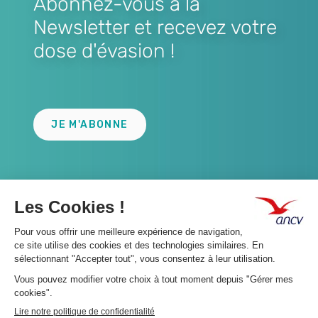
Abonnez-vous à la
Newsletter et recevez votre
dose d'évasion !
Lien
JE M'ABONNE
A propos 👇