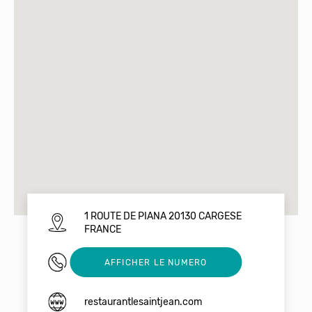
1 ROUTE DE PIANA 20130 CARGESE
FRANCE
0608014800
AFFICHER LE NUMERO
restaurantlesaintjean.com