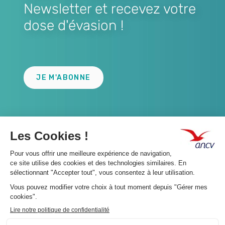
Newsletter et recevez votre
dose d'évasion !
Lien
JE M'ABONNE
A propos 👇