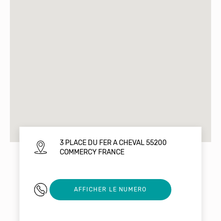
3 PLACE DU FER A CHEVAL 55200
COMMERCY FRANCE
0329707899
AFFICHER LE NUMERO