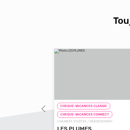
Tou
LASSIC
CHEQUE-VACANCES CLASSIC
CONNECT
CHEQUE-VACANCES CONNECT
BERGEMENT
CHAMBRE D'HÔTES / HÉBERGEMENT
 D'ARBOUSSE
LES PLUMES