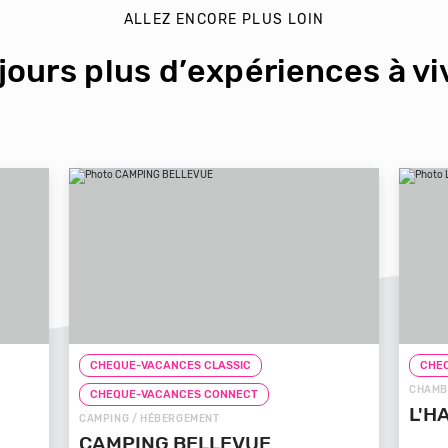
ALLEZ ENCORE PLUS LOIN
jours plus d’expériences à viv
CHEQUE-VACANCES CLASSIC
CHEQ
CHAMB
CHEQUE-VACANCES CONNECT
L'H
CAMPING / HÉBERGEMENT
CAMPING BELLEVUE