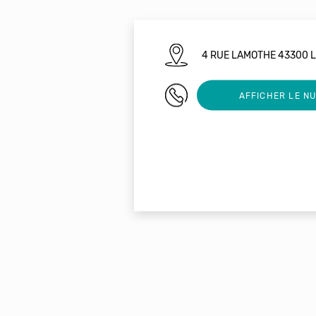
4 RUE LAMOTHE 43300 
0953821607
AFFICHER LE N