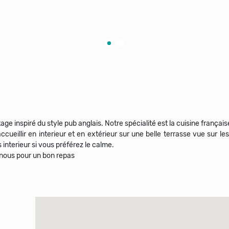
e inspiré du style pub anglais. Notre spécialité est la cuisine française
ueillir en interieur et en extérieur sur une belle terrasse vue sur les q
interieur si vous préférez le calme.
 nous pour un bon repas