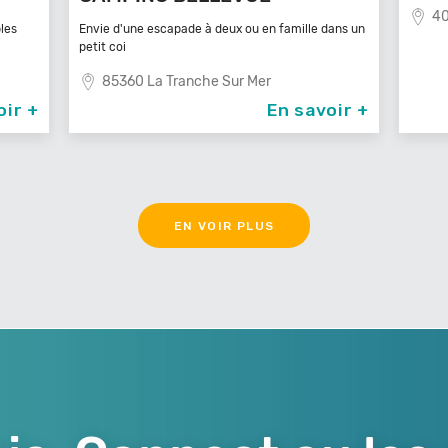
40
les
Envie d'une escapade à deux ou en famille dans un
petit coi
85360 La Tranche Sur Mer
oir +
En savoir +
EN VOIR PLUS