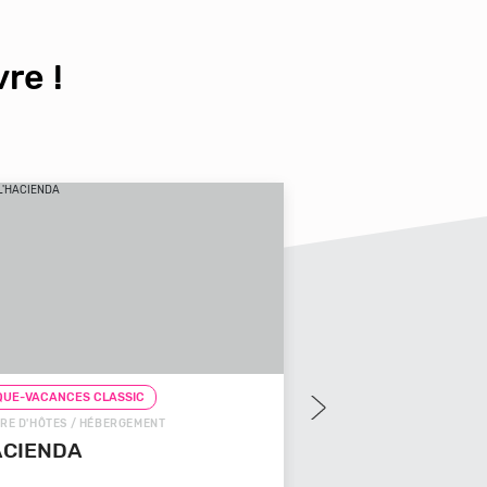
re !
UE-VACANCES CLASSIC
CHEQUE-VACANCES CLAS
RE D'HÔTES / HÉBERGEMENT
CHEQUE-VACANCES CON
ACIENDA
GÎTE / HÉBERGEMENT
LES 3 CLEFS DE