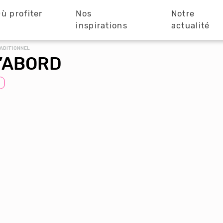
ù profiter
Nos
Notre
?
inspirations
actualité
ADITIONNEL
D’ABORD