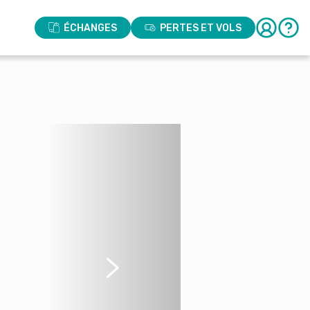
ÉCHANGES
PERTES ET VOLS
Suivant