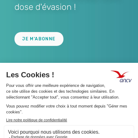
dose d'évasion !
Lien
JE M'ABONNE
A propos 👇
Suivez-nous 👇