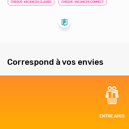
CHEQUE-VACANCES CLASSIC
CHEQUE-VACANCES CONNECT
Correspond à vos envies
ENTRE AMIS