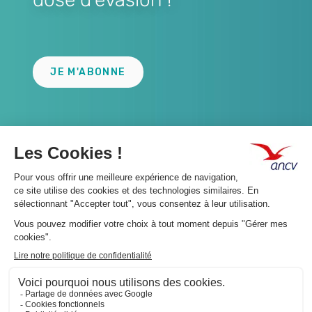
Lien
JE M'ABONNE
A propos 👇
Suivez-nous 👇
Infos légales 👇