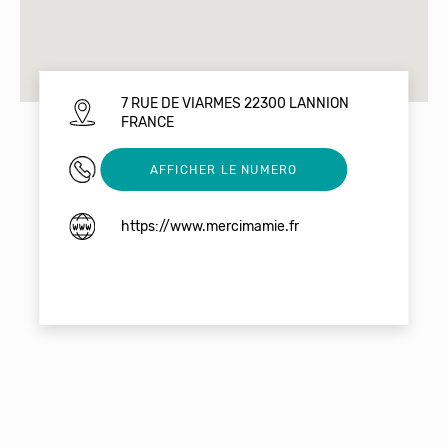
7 RUE DE VIARMES 22300 LANNION
FRANCE
0645155298
AFFICHER LE NUMERO
https://www.mercimamie.fr