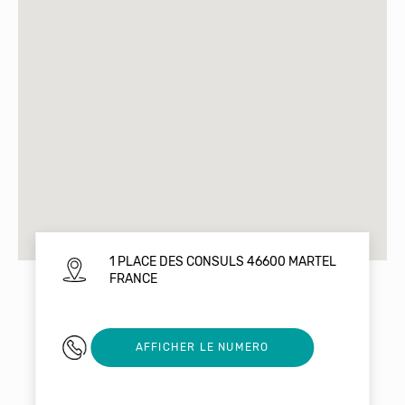
1 PLACE DES CONSULS 46600 MARTEL
FRANCE
0699564581
AFFICHER LE NUMERO