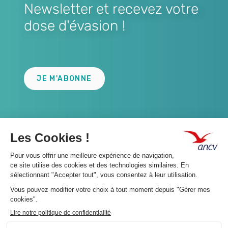
Newsletter et recevez votre
dose d'évasion !
Lien
JE M'ABONNE
A propos 👇