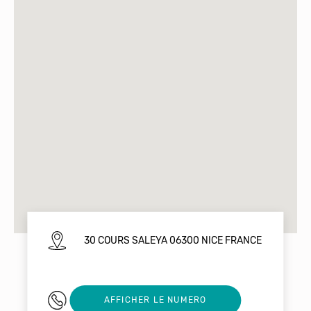
30 COURS SALEYA 06300 NICE FRANCE
0483323493
AFFICHER LE NUMERO