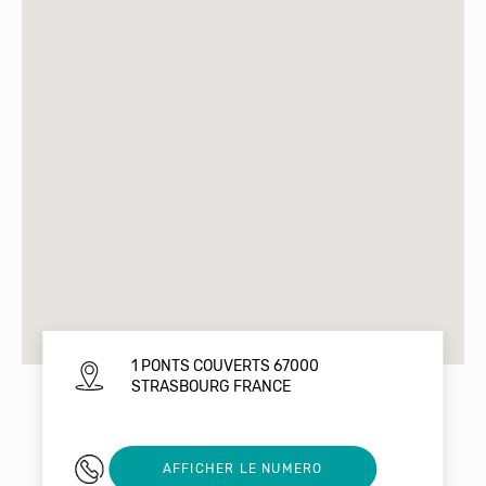
1 PONTS COUVERTS 67000
STRASBOURG FRANCE
03 88 32 76 98
AFFICHER LE NUMERO