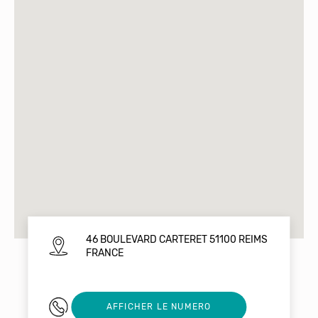
46 BOULEVARD CARTERET 51100 REIMS
FRANCE
03 26 47 60 22
AFFICHER LE NUMERO