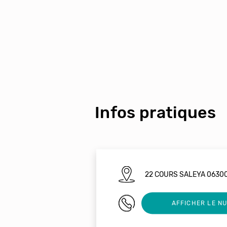
Infos pratiques
22 COURS SALEYA 0630
04 93 85 49 99
AFFICHER LE N