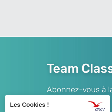
Team Class
Abonnez-vous à la 
Lien
JE M'ABONNE