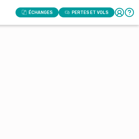
ÉCHANGES
PERTES ET VOLS