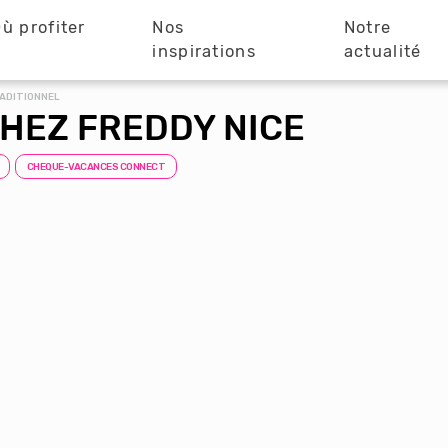
ù profiter
Nos
Notre
?
inspirations
actualité
ADITIONNEL
HEZ FREDDY NICE
CHEQUE-VACANCES CONNECT