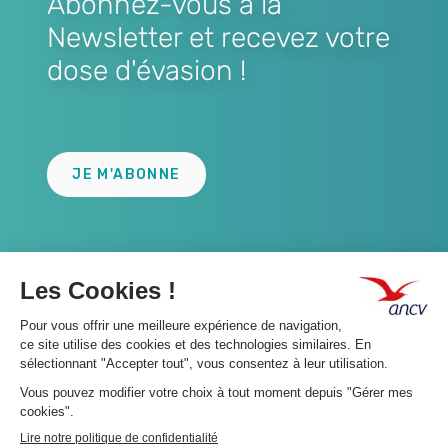
Abonnez-vous à la
Newsletter et recevez votre
dose d'évasion !
Lien
JE M'ABONNE
A propos 👇