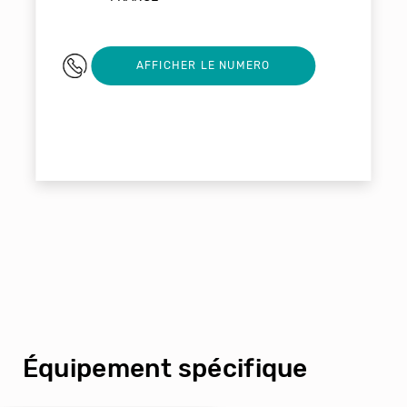
04 71 03 79 24
AFFICHER LE NUMERO
Équipement spécifique