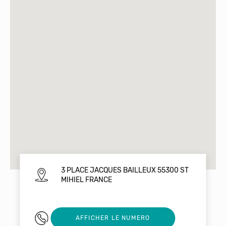
3 PLACE JACQUES BAILLEUX 55300 ST
MIHIEL FRANCE
+33 9 83 72 49
AFFICHER LE NUMERO