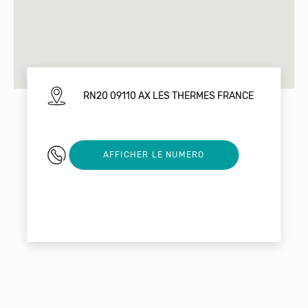
RN20 09110 AX LES THERMES FRANCE
0787416165
AFFICHER LE NUMERO