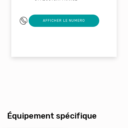
05 45 62 33 88
AFFICHER LE NUMERO
Équipement spécifique