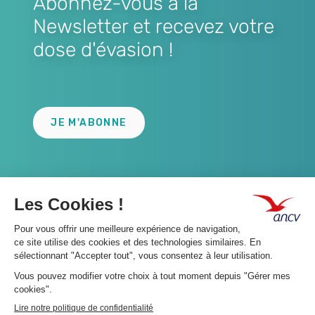
Abonnez-vous à la
Newsletter et recevez votre
dose d'évasion !
Lien
JE M'ABONNE
A propos 👇