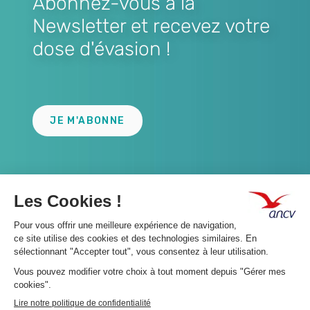
Abonnez-vous à la
Newsletter et recevez votre
dose d'évasion !
Lien
JE M'ABONNE
A propos 👇