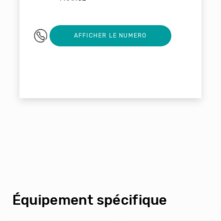
04 92 99 00 00
AFFICHER LE NUMERO
Équipement spécifique