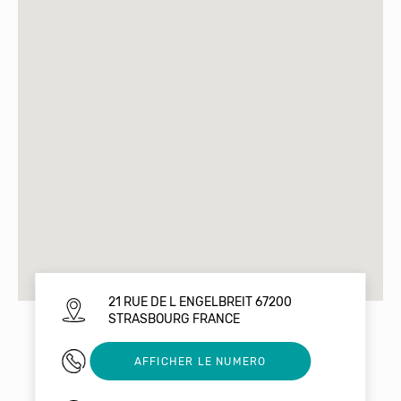
21 RUE DE L ENGELBREIT 67200
STRASBOURG FRANCE
03 88 30 06 18
AFFICHER LE NUMERO