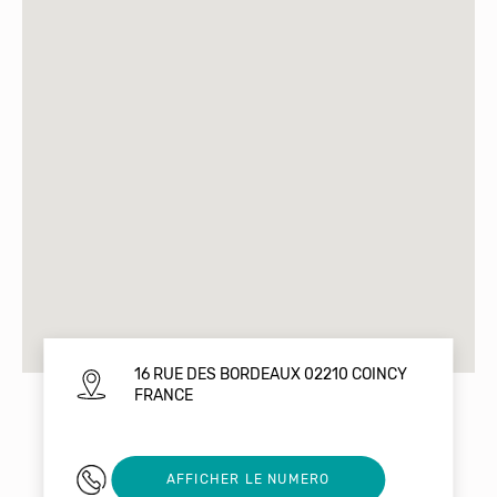
16 RUE DES BORDEAUX 02210 COINCY
FRANCE
03 23 71 99 21
AFFICHER LE NUMERO